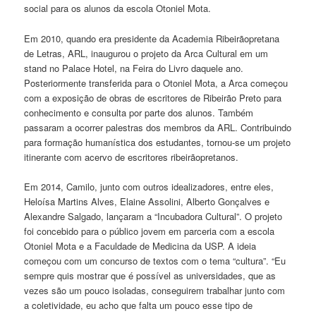
social para os alunos da escola Otoniel Mota.
Em 2010, quando era presidente da Academia Ribeirãopretana
de Letras, ARL, inaugurou o projeto da Arca Cultural em um
stand no Palace Hotel, na Feira do Livro daquele ano.
Posteriormente transferida para o Otoniel Mota, a Arca começou
com a exposição de obras de escritores de Ribeirão Preto para
conhecimento e consulta por parte dos alunos. Também
passaram a ocorrer palestras dos membros da ARL. Contribuindo
para formação humanística dos estudantes, tornou-se um projeto
itinerante com acervo de escritores ribeirãopretanos.
Em 2014, Camilo, junto com outros idealizadores, entre eles,
Heloísa Martins Alves, Elaine Assolini, Alberto Gonçalves e
Alexandre Salgado, lançaram a “Incubadora Cultural”. O projeto
foi concebido para o público jovem em parceria com a escola
Otoniel Mota e a Faculdade de Medicina da USP. A ideia
começou com um concurso de textos com o tema “cultura”. “Eu
sempre quis mostrar que é possível as universidades, que as
vezes são um pouco isoladas, conseguirem trabalhar junto com
a coletividade, eu acho que falta um pouco esse tipo de