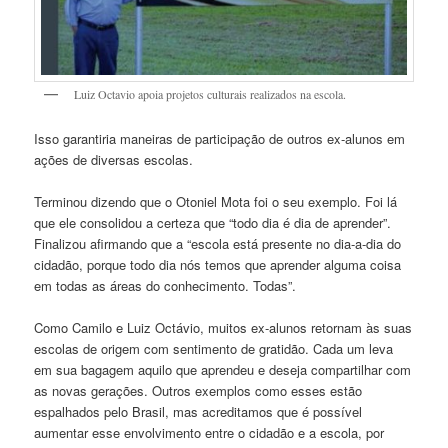
Luiz Octavio apoia projetos culturais realizados na escola.
Isso garantiria maneiras de participação de outros ex-alunos em
ações de diversas escolas.
Terminou dizendo que o Otoniel Mota foi o seu exemplo. Foi lá
que ele consolidou a certeza que “todo dia é dia de aprender”.
Finalizou afirmando que a “escola está presente no dia-a-dia do
cidadão, porque todo dia nós temos que aprender alguma coisa
em todas as áreas do conhecimento. Todas”.
Como Camilo e Luiz Octávio, muitos ex-alunos retornam às suas
escolas de origem com sentimento de gratidão. Cada um leva
em sua bagagem aquilo que aprendeu e deseja compartilhar com
as novas gerações. Outros exemplos como esses estão
espalhados pelo Brasil, mas acreditamos que é possível
aumentar esse envolvimento entre o cidadão e a escola, por