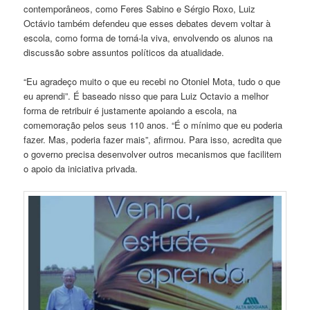
contemporâneos, como Feres Sabino e Sérgio Roxo, Luiz
Octávio também defendeu que esses debates devem voltar à
escola, como forma de torná-la viva, envolvendo os alunos na
discussão sobre assuntos políticos da atualidade.
“Eu agradeço muito o que eu recebi no Otoniel Mota, tudo o que
eu aprendi”. É baseado nisso que para Luiz Octavio a melhor
forma de retribuir é justamente apoiando a escola, na
comemoração pelos seus 110 anos. “É o mínimo que eu poderia
fazer. Mas, poderia fazer mais”, afirmou. Para isso, acredita que
o governo precisa desenvolver outros mecanismos que facilitem
o apoio da iniciativa privada.