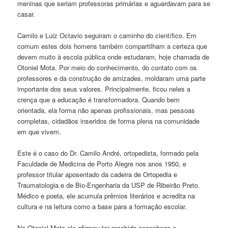
meninas que seriam professoras primárias e aguardavam para se
casar.
Camilo e Luiz Octavio seguiram o caminho do científico. Em
comum estes dois homens também compartilham a certeza que
devem muito à escola pública onde estudaram, hoje chamada de
Otoniel Mota. Por meio do conhecimento, do contato com os
professores e da construção de amizades, moldaram uma parte
importante dos seus valores. Principalmente, ficou neles a
crença que a educação é transformadora. Quando bem
orientada, ela forma não apenas profissionais, mas pessoas
completas, cidadãos inseridos de forma plena na comunidade
em que vivem.
Este é o caso do Dr. Camilo André, ortopedista, formado pela
Faculdade de Medicina de Porto Alegre nos anos 1950, e
professor titular aposentado da cadeira de Ortopedia e
Traumatologia e de Bio-Engenharia da USP de Ribeirão Preto.
Médico e poeta, ele acumula prêmios literários e acredita na
cultura e na leitura como a base para a formação escolar.
No Otoniel Mota ele afirmou ter recebido aconchego e