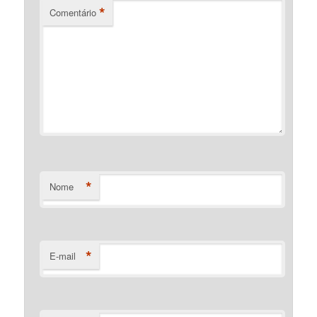
*
Comentário
*
Nome
*
E-mail