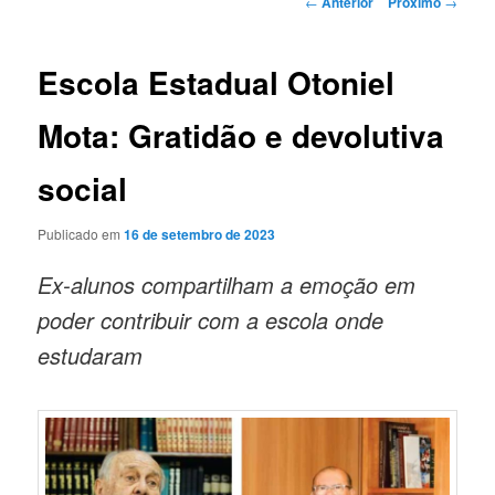
←
Anterior
Próximo
→
de
posts
Escola Estadual Otoniel
Mota: Gratidão e devolutiva
social
Publicado em
16 de setembro de 2023
Ex-alunos compartilham a emoção em
poder contribuir com a escola onde
estudaram