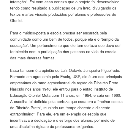
interação”. Foi com essa certeza que o projeto foi desenvolvido,
tendo como resultado a publicação de um livro, divulgando os
textos e artes visuais produzidos por alunos e professores do
Otoniel.
Para o médico-poeta a escola precisa ser encarada pela
comunidade como um bem de todos, porque ela é o “templo da
educação”. Um pertencimento que ele tem certeza que deve ser
fortalecido com a participação das pessoas na vida da escola
das mais diversas formas.
Essa também é a opinião de Luiz Octavio Junqueira Figueiredo.
Formado em agronomia pela Esalq, USP, ele é um dos principais
empresários do ramo agroindustrial da região de Ribeirão Preto.
Nascido nos anos 1940, ele entrou para o então Instituto de
Educação Otoniel Mota com 11 anos, em 1954, e saiu em 1960.
A escolha foi definida pela certeza que essa era a “melhor escola
de Ribeirão Preto”, reunindo um “corpo docente e discente
extraordinário”. Para ele, era um exemplo de escola que
incentivava a dedicação e o esforço dos alunos, por meio de
uma disciplina rígida e de professores exigentes.