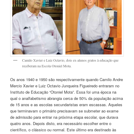
Camilo Xavier e Luiz Octavio, dois ex-alunos gratos à educação que
receberam na Escola Otoniel Mota.
Os anos 1940 e 1950 são respectivamente quando Camilo Andre
Mercio Xavier e Luiz Octavio Junqueira Figueiredo entraram no
Instituto de Educação “Otoniel Mota”. Essa foi uma época na
qual o analfabetismo abrangia cerca de 50% da população acima
de 15 anos e as escolas secundaristas eram escassas. Aqueles
que terminavam o primário precisavam se submeter ao exame
de admissão para entrar na próxima etapa escolar, que durava
quatro anos. Depois disto, era necessário escolher entre o
científico, o clássico ou normal. Este último era destinado às