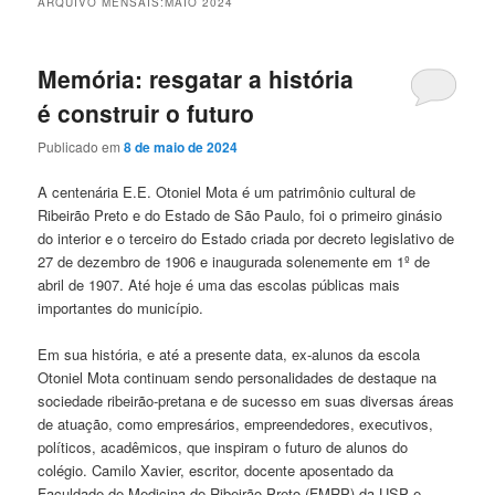
ARQUIVO MENSAIS:
MAIO 2024
Memória: resgatar a história
é construir o futuro
Publicado em
8 de maio de 2024
A centenária E.E. Otoniel Mota é um patrimônio cultural de
Ribeirão Preto e do Estado de São Paulo, foi o primeiro ginásio
do interior e o terceiro do Estado criada por decreto legislativo de
27 de dezembro de 1906 e inaugurada solenemente em 1º de
abril de 1907. Até hoje é uma das escolas públicas mais
importantes do município.
Em sua história, e até a presente data, ex-alunos da escola
Otoniel Mota continuam sendo personalidades de destaque na
sociedade ribeirão-pretana e de sucesso em suas diversas áreas
de atuação, como empresários, empreendedores, executivos,
políticos, acadêmicos, que inspiram o futuro de alunos do
colégio. Camilo Xavier, escritor, docente aposentado da
Faculdade de Medicina de Ribeirão Preto (FMRP) da USP e