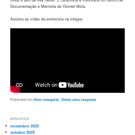
Documentação e Memória do Otoniel Mota.
Assista ao vídeo da entrevista na integra:
Publicado em
Sem categoria
|
Deixe uma resposta
ARQUIVOS
novembro 2025
outubro 2025