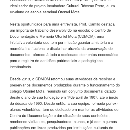
idealizador do projeto Incubadora Cultural Ribeirão Preto, é um
ex-aluno da escola estadual Otoniel Mota.
Nesta oportunidade para uma entrevista, Prof. Camilo destaca
um importante trabalho desenvolvido na escola: o Centro de
Documentação e Memória Otoniel Mota (CDMOM), uma
iniciativa voluntária que tem por missão guardar a história e a
memória institucional e disciplinar através da preservação de
documentos, oferece à toda a sociedade elementos necessários
para o registro de certidões patrimoniais e pedagógicas
inestimáveis.
Desde 2013, o CDMOM retomou suas atividades de recolher e
preservar os documentos produzidos durante o funcionamento do
colégio Otoniel Mota, reunindo um conjunto documental datado
desde o ano de sua fundação em 1ºde abril de 1907, até o início
da década de 1990. Desde então, a sua equipe, formada por ex-
alunos voluntários, tem se dedicado em manter as atividades do
Centro de Documentação e dar difusão de seus conteúdos,
recebendo visitantes, pesquisadores, alunos, e já com algumas
publicações em livros produzidos por instituições culturais da